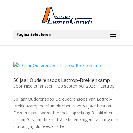
Pagina Selecteren
50 jaar Ouderensoos Lattrop-Breklenkamp
door
Nicolet Janssen
|
30 september 2025
|
Lattrop
50 jaar Ouderensoos De ouderensoos van Lattrop-
Breklenkamp heeft in oktober 2025 50 jaar bestaan.
Deze mijlpaal wordt herdacht op vrijdag 31 oktober
a.s. bij Gasterij de Smid. Alle leden krijgen t.z.t. nog een
uitnodiging dit feestelijk te...