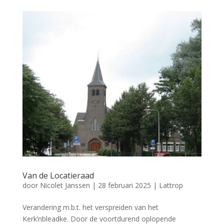
Van de Locatieraad
door
Nicolet Janssen
|
28 februari 2025
|
Lattrop
Verandering m.b.t. het verspreiden van het
Kerk’nbleadke. Door de voortdurend oplopende