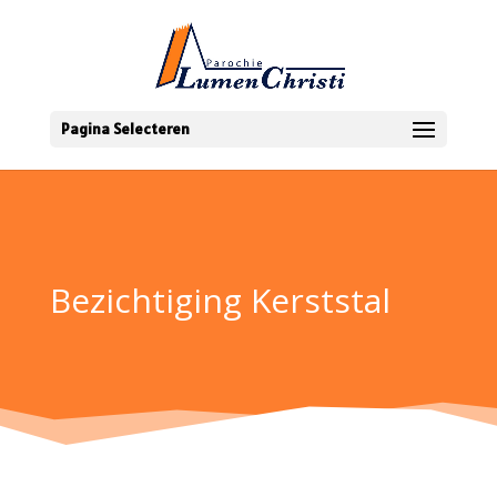
Pagina Selecteren
Bezichtiging Kerststal