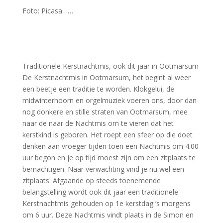
Foto: Picasa……
Traditionele Kerstnachtmis, ook dit jaar in Ootmarsum
De Kerstnachtmis in Ootmarsum, het begint al weer
een beetje een traditie te worden. Klokgelui, de
midwinterhoorn en orgelmuziek voeren ons, door dan
nog donkere en stille straten van Ootmarsum, mee
naar de naar de Nachtmis om te vieren dat het
kerstkind is geboren. Het roept een sfeer op die doet
denken aan vroeger tijden toen een Nachtmis om 4.00
uur begon en je op tijd moest zijn om een zitplaats te
bemachtigen. Naar verwachting vind je nu wel een
zitplaats. Afgaande op steeds toenemende
belangstelling wordt ook dit jaar een traditionele
Kerstnachtmis gehouden op 1e kerstdag ’s morgens
om 6 uur. Deze Nachtmis vindt plaats in de Simon en