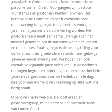
Judaskerk te Ootmarsum en is bedoeld voor de hele
parochie Lumen Christi. Voorgangers zijn pastoor
Munsterhuis en pastor Jan Kerkhof Jonkman. Het
herenkoor uit Ootmarsum heeft eveneens haar
medewerking toegezegd. Het zal net als voorgaande
jaren een bijzonder sfeervolle viering worden. Het
pastorale team heeft een aantal jaren geleden het
initiatief genomen om de nachtmis weer in te voeren
en met succes. Zoals gezegd is de belangstelling voor
de Kerstnachtmis groeiende en steeds meer gelovigen
geven er verder invulling aan. We hopen dan ook
evenals voorgaande jaren velen van u in de nachtmis
te mogen begroeten. Komt u gerust eens met het hele
gezin en vergeet voor even de hectiek van alle dag,
kies voor een moment van bezinning op alles wat ons
bezig houdt.
U bent van harte welkom. De locatieraad en
pastoraatsgroep, mede namens het pastorale team
van Lumen Christi.