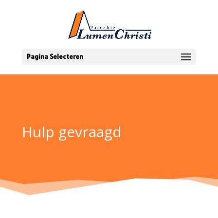
Pagina Selecteren
Hulp gevraagd