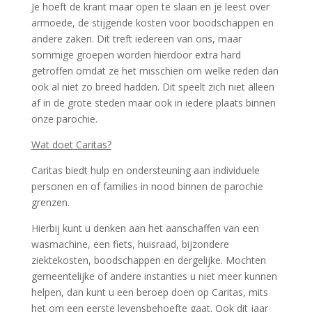
Je hoeft de krant maar open te slaan en je leest over
armoede, de stijgende kosten voor boodschappen en
andere zaken. Dit treft iedereen van ons, maar
sommige groepen worden hierdoor extra hard
getroffen omdat ze het misschien om welke reden dan
ook al niet zo breed hadden. Dit speelt zich niet alleen
af in de grote steden maar ook in iedere plaats binnen
onze parochie.
Wat doet Caritas?
Caritas biedt hulp en ondersteuning aan individuele
personen en of families in nood binnen de parochie
grenzen.
Hierbij kunt u denken aan het aanschaffen van een
wasmachine, een fiets, huisraad, bijzondere
ziektekosten, boodschappen en dergelijke. Mochten
gemeentelijke of andere instanties u niet meer kunnen
helpen, dan kunt u een beroep doen op Caritas, mits
het om een eerste levensbehoefte gaat. Ook dit jaar