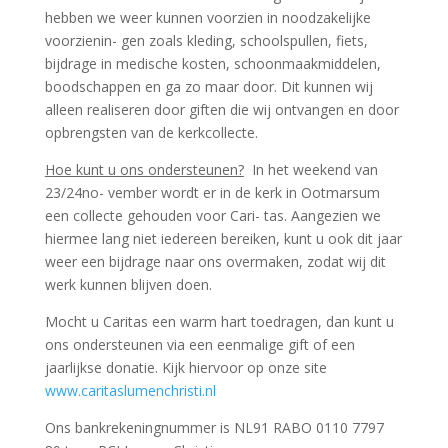
hebben we weer kunnen voorzien in noodzakelijke
voorzienin- gen zoals kleding, schoolspullen, fiets,
bijdrage in medische kosten, schoonmaakmiddelen,
boodschappen en ga zo maar door. Dit kunnen wij
alleen realiseren door giften die wij ontvangen en door
opbrengsten van de kerkcollecte.
Hoe kunt u ons ondersteunen?
In het weekend van
23/24no- vember wordt er in de kerk in Ootmarsum
een collecte gehouden voor Cari- tas. Aangezien we
hiermee lang niet iedereen bereiken, kunt u ook dit jaar
weer een bijdrage naar ons overmaken, zodat wij dit
werk kunnen blijven doen.
Mocht u Caritas een warm hart toedragen, dan kunt u
ons ondersteunen via een eenmalige gift of een
jaarlijkse donatie. Kijk hiervoor op onze site
www.caritaslumenchristi.nl
Ons bankrekeningnummer is NL91 RABO 0110 7797