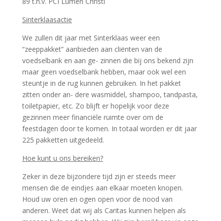
89 t.n.v. PCI Lumen Christi
Sinterklaasactie
We zullen dit jaar met Sinterklaas weer een
“zeeppakket” aanbieden aan cliënten van de
voedselbank en aan ge- zinnen die bij ons bekend zijn
maar geen voedselbank hebben, maar ook wel een
steuntje in de rug kunnen gebruiken. In het pakket
zitten onder an- dere wasmiddel, shampoo, tandpasta,
toiletpapier, etc. Zo blijft er hopelijk voor deze
gezinnen meer financiële ruimte over om de
feestdagen door te komen. In totaal worden er dit jaar
225 pakketten uitgedeeld.
Hoe kunt u ons bereiken?
Zeker in deze bijzondere tijd zijn er steeds meer
mensen die de eindjes aan elkaar moeten knopen.
Houd uw oren en ogen open voor de nood van
anderen. Weet dat wij als Caritas kunnen helpen als