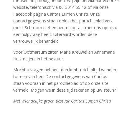
mensen hulp nodig hebben. Wij zijn bereikbaar via onze
website, telefonisch via 06-3014 55 12 of via onze
Facebook pagina Caritas Lumen Christi. Onze
contactgegevens staan ook in het parochieblad ver-
meld. Schroom niet en neem contact met ons op als u
een hulpvraag heeft. Uiteraard worden deze
vertrouwelijk behandeld
Voor Ootmarsum zitten Maria Kreuwel en Annemarie
Hulsmeijers in het bestuur.
Mocht u vragen hebben, dan kunt u zich altijd wenden
tot een van hen. De contactgegevens van Caritas
staan vooraan in het parochieblad of op onze site
vermeld. Mogen we in deze tijd rekenen op uw steun?
Met vriendelijke groet, Bestuur Caritas Lumen Christi