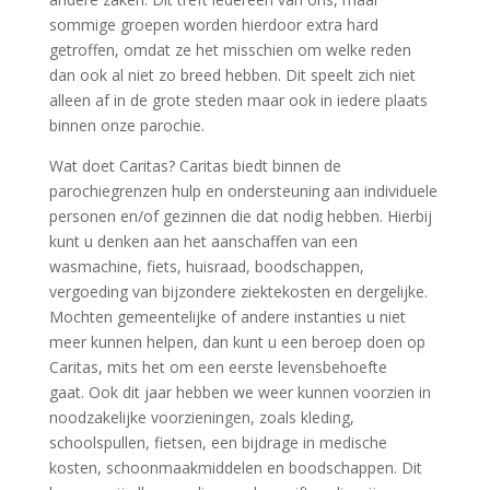
sommige groepen worden hierdoor extra hard
getroffen, omdat ze het misschien om welke reden
dan ook al niet zo breed hebben. Dit speelt zich niet
alleen af in de grote steden maar ook in iedere plaats
binnen onze parochie.
Wat doet Caritas? Caritas biedt binnen de
parochiegrenzen hulp en ondersteuning aan individuele
personen en/of gezinnen die dat nodig hebben. Hierbij
kunt u denken aan het aanschaffen van een
wasmachine, fiets, huisraad, boodschappen,
vergoeding van bijzondere ziektekosten en dergelijke.
Mochten gemeentelijke of andere instanties u niet
meer kunnen helpen, dan kunt u een beroep doen op
Caritas, mits het om een eerste levensbehoefte
gaat. Ook dit jaar hebben we weer kunnen voorzien in
noodzakelijke voorzieningen, zoals kleding,
schoolspullen, fietsen, een bijdrage in medische
kosten, schoonmaakmiddelen en boodschappen. Dit