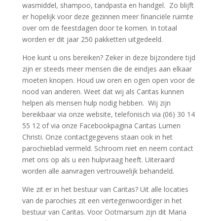
wasmiddel, shampoo, tandpasta en handgel. Zo blijft
er hopelijk voor deze gezinnen meer financiële ruimte
over om de feestdagen door te komen. In totaal
worden er dit jaar 250 pakketten uitgedeeld.
Hoe kunt u ons bereiken? Zeker in deze bijzondere tijd
zijn er steeds meer mensen die de eindjes aan elkaar
moeten knopen. Houd uw oren en ogen open voor de
nood van anderen. Weet dat wij als Caritas kunnen
helpen als mensen hulp nodig hebben. Wij zijn
bereikbaar via onze website, telefonisch via (06) 30 14
55 12 of via onze Facebookpagina Caritas Lumen
Christi. Onze contactgegevens staan ook in het
parochieblad vermeld. Schroom niet en neem contact
met ons op als u een hulpvraag heeft. Uiteraard
worden alle aanvragen vertrouwelijk behandeld.
Wie zit er in het bestuur van Caritas? Uit alle locaties
van de parochies zit een vertegenwoordiger in het
bestuur van Caritas. Voor Ootmarsum zijn dit Maria