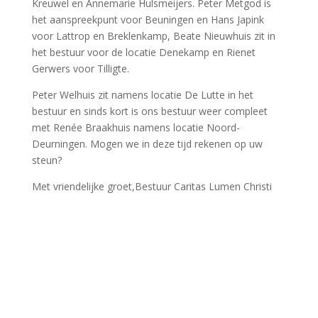
Kreuwel en Annemarie Hulsmeijers. Peter Metgod is
het aanspreekpunt voor Beuningen en Hans Japink
voor Lattrop en Breklenkamp, Beate Nieuwhuis zit in
het bestuur voor de locatie Denekamp en Rienet
Gerwers voor Tilligte.
Peter Welhuis zit namens locatie De Lutte in het
bestuur en sinds kort is ons bestuur weer compleet
met Renée Braakhuis namens locatie Noord-
Deurningen. Mogen we in deze tijd rekenen op uw
steun?
Met vriendelijke groet,Bestuur Caritas Lumen Christi