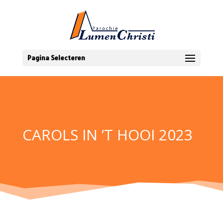
Pagina Selecteren
CAROLS IN ’T HOOI 2023