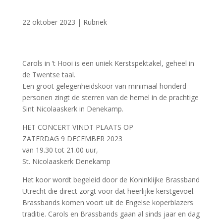
22 oktober 2023
|
Rubriek
Carols in ’t Hooi is een uniek Kerstspektakel, geheel in
de Twentse taal.
Een groot gelegenheidskoor van minimaal honderd
personen zingt de sterren van de hemel in de prachtige
Sint Nicolaaskerk in Denekamp.
HET CONCERT VINDT PLAATS OP
ZATERDAG 9 DECEMBER 2023
van 19.30 tot 21.00 uur,
St. Nicolaaskerk Denekamp
Het koor wordt begeleid door de Koninklijke Brassband
Utrecht die direct zorgt voor dat heerlijke kerstgevoel.
Brassbands komen voort uit de Engelse koperblazers
traditie. Carols en Brassbands gaan al sinds jaar en dag