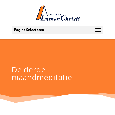
Pagina Selecteren
De derde
maandmeditatie