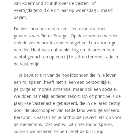
van Roermond schrijft over de Vasten- of
Veertigdagentijd die dit jaar op woensdag 5 maart
begint.
De bisschop bezocht recent een expositie met
gravures van Pieter Bruegel. Op deze werken werden
ook de zeven hoofdzonden uitgebeeld en voor mgr.
Van den Hout was dat aanleiding om daarover een
aantal gedachten op een rij te zetten ter meditatie in
de Vastentijd.
‘… je bewust zijn van de hoofdzonden die in je leven
een rol spelen, heeft niet alleen een persoonlijke,
gelovige en morele dimensie, maar ook een sociale.
We doen namelijk anderen tekort. Op dit principe is de
jaarlijkse vastenactie gebaseerd, die in de jaren zestig
door de bisschoppen van Nederland werd gelanceerd.
Persoonlijk vasten en je onthouden levert iets op voor
de medemens. Met wat wij uit onze mond sparen,
kunnen we anderen helpen’, zegt de bisschop.