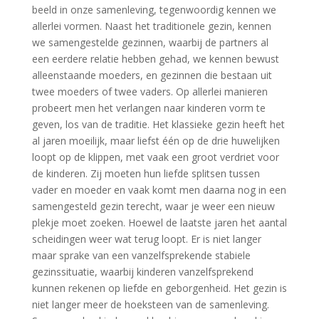
beeld in onze samenleving, tegenwoordig kennen we
allerlei vormen. Naast het traditionele gezin, kennen
we samengestelde gezinnen, waarbij de partners al
een eerdere relatie hebben gehad, we kennen bewust
alleenstaande moeders, en gezinnen die bestaan uit
twee moeders of twee vaders. Op allerlei manieren
probeert men het verlangen naar kinderen vorm te
geven, los van de traditie. Het klassieke gezin heeft het
al jaren moeilijk, maar liefst één op de drie huwelijken
loopt op de klippen, met vaak een groot verdriet voor
de kinderen. Zij moeten hun liefde splitsen tussen
vader en moeder en vaak komt men daarna nog in een
samengesteld gezin terecht, waar je weer een nieuw
plekje moet zoeken. Hoewel de laatste jaren het aantal
scheidingen weer wat terug loopt. Er is niet langer
maar sprake van een vanzelfsprekende stabiele
gezinssituatie, waarbij kinderen vanzelfsprekend
kunnen rekenen op liefde en geborgenheid. Het gezin is
niet langer meer de hoeksteen van de samenleving.