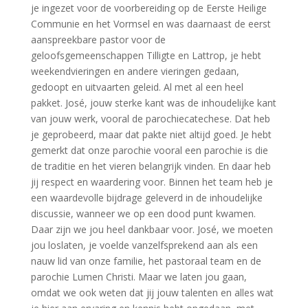
je ingezet voor de voorbereiding op de Eerste Heilige
Communie en het Vormsel en was daarnaast de eerst
aanspreekbare pastor voor de
geloofsgemeenschappen Tilligte en Lattrop, je hebt
weekendvieringen en andere vieringen gedaan,
gedoopt en uitvaarten geleid. Al met al een heel
pakket. José, jouw sterke kant was de inhoudelijke kant
van jouw werk, vooral de parochiecatechese. Dat heb
je geprobeerd, maar dat pakte niet altijd goed. Je hebt
gemerkt dat onze parochie vooral een parochie is die
de traditie en het vieren belangrijk vinden. En daar heb
jij respect en waardering voor. Binnen het team heb je
een waardevolle bijdrage geleverd in de inhoudelijke
discussie, wanneer we op een dood punt kwamen.
Daar zijn we jou heel dankbaar voor. José, we moeten
jou loslaten, je voelde vanzelfsprekend aan als een
nauw lid van onze familie, het pastoraal team en de
parochie Lumen Christi. Maar we laten jou gaan,
omdat we ook weten dat jij jouw talenten en alles wat