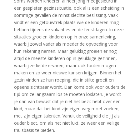
Soms worden kinderen al heel jong meegesleurd in
een gespleten gezinssituatie, ook al is een scheiding in
sommige gevallen de minst slechte beslissing. Vaak
vindt er een getouwtrek plaats wie de kinderen mag
hebben tijdens de vakanties en de feestdagen. In deze
situaties groeien kinderen op in onze samenleving,
waarbij zowel vader als moeder de opvoeding voor
hun rekening nemen. Maar gelukkig groeien er nog
altijd de meeste kinderen op in gelukkige gezinnen,
waarbij ze liefde ervaren, maar ook fouten mogen
maken en zo weer nieuwe kansen krijgen. Binnen het
gezin vinden ze hun roeping, die in stilte groeit en
opeens zichtbaar wordt. Dan komt ook voor ouders de
tijd om ze langzaam los te moeten loslaten. Je wordt
je dan van bewust dat je niet het bezit hebt over een
kind, maar dat het kind zijn eigen weg moet zoeken,
met zijn eigen talenten. Vanuit de veiligheid die jij als
ouder biedt, om als het niet lukt, ze weer een veilige
thuisbasis te bieden.