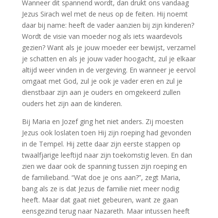
Wanneer dit spannend wordt, dan drukt ons vandaag
Jezus Sirach wel met de neus op de feiten. Hij noemt
daar bij name: heeft de vader aanzien bij zijn kinderen?
Wordt de visie van moeder nog als iets waardevols
gezien? Want als je jouw moeder eer bewijst, verzamel
je schatten en als je jouw vader hoogacht, zul je elkaar
altijd weer vinden in de vergeving. En wanneer je eervol
omgaat met God, zul je ook je vader eren en zul je
dienstbaar zijn aan je ouders en omgekeerd zullen
ouders het zijn aan de kinderen.
Bij Maria en Jozef ging het niet anders. Zij moesten
Jezus ook loslaten toen Hij zijn roeping had gevonden
in de Tempel. Hij zette daar zijn eerste stappen op
twaalfjarige leeftijd naar zijn toekomstig leven. En dan
zien we daar ook de spanning tussen zijn roeping en
de familieband. “Wat doe je ons aan?”, zegt Maria,
bang als ze is dat Jezus de familie niet meer nodig
heeft. Maar dat gaat niet gebeuren, want ze gaan
eensgezind terug naar Nazareth. Maar intussen heeft