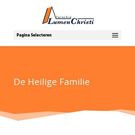
Pagina Selecteren
De Heilige Familie