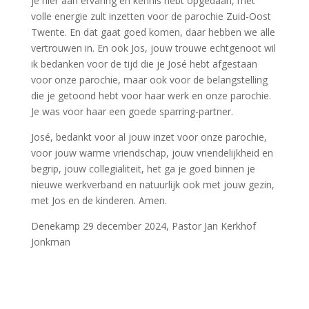
je hier aan ervaring en kennis hebt opgedaan, met
volle energie zult inzetten voor de parochie Zuid-Oost
Twente. En dat gaat goed komen, daar hebben we alle
vertrouwen in. En ook Jos, jouw trouwe echtgenoot wil
ik bedanken voor de tijd die je José hebt afgestaan
voor onze parochie, maar ook voor de belangstelling
die je getoond hebt voor haar werk en onze parochie.
Je was voor haar een goede sparring-partner.
José, bedankt voor al jouw inzet voor onze parochie,
voor jouw warme vriendschap, jouw vriendelijkheid en
begrip, jouw collegialiteit, het ga je goed binnen je
nieuwe werkverband en natuurlijk ook met jouw gezin,
met Jos en de kinderen. Amen.
Denekamp 29 december 2024, Pastor Jan Kerkhof
Jonkman