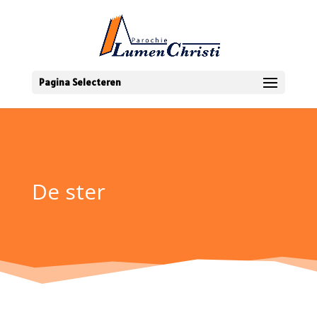
Pagina Selecteren
De ster