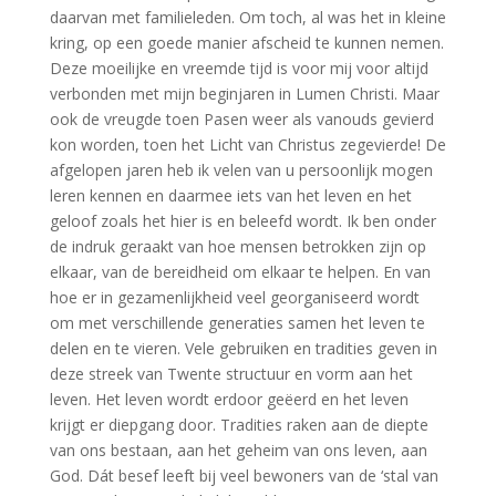
daarvan met familieleden. Om toch, al was het in kleine
kring, op een goede manier afscheid te kunnen nemen.
Deze moeilijke en vreemde tijd is voor mij voor altijd
verbonden met mijn beginjaren in Lumen Christi. Maar
ook de vreugde toen Pasen weer als vanouds gevierd
kon worden, toen het Licht van Christus zegevierde! De
afgelopen jaren heb ik velen van u persoonlijk mogen
leren kennen en daarmee iets van het leven en het
geloof zoals het hier is en beleefd wordt. Ik ben onder
de indruk geraakt van hoe mensen betrokken zijn op
elkaar, van de bereidheid om elkaar te helpen. En van
hoe er in gezamenlijkheid veel georganiseerd wordt
om met verschillende generaties samen het leven te
delen en te vieren. Vele gebruiken en tradities geven in
deze streek van Twente structuur en vorm aan het
leven. Het leven wordt erdoor geëerd en het leven
krijgt er diepgang door. Tradities raken aan de diepte
van ons bestaan, aan het geheim van ons leven, aan
God. Dát besef leeft bij veel bewoners van de ‘stal van