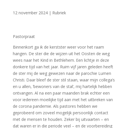
12 november 2024
|
Rubriek
Pastorpraat
Binnenkort ga ik de kerstster weer voor het raam
hangen. De ster die de wijzen uit het Oosten de weg
wees naar het Kind in Bethlehem. Een lichtje in deze
donkere tijd van het jaar. Ruim vijf jaren geleden heeft
de ster mij de weg gewezen naar de parochie Lumen
Christi. Daar bleef de ster stil staan, waar mijn collega’s
en u allen, ‘bewoners van de stal’, mij hartelijk hebben
ontvangen. Al na een paar maanden brak echter een
voor iedereen moeilijke tijd aan met het uitbreken van
de corona pandemie. Als pastores hebben we
geprobeerd om zoveel mogelijk persoonlijk contact
met de mensen te houden. Zeker bij uitvaarten – en
dat waren er in die periode veel – en de voorbereiding