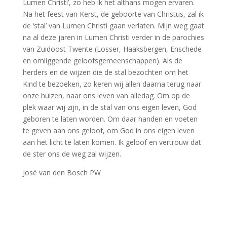
Lumen Christi’, zo heb ik het althans mogen ervaren.
Na het feest van Kerst, de geboorte van Christus, zal ik
de ‘stal’ van Lumen Christi gaan verlaten. Mijn weg gaat
na al deze jaren in Lumen Christi verder in de parochies
van Zuidoost Twente (Losser, Haaksbergen, Enschede
en omliggende geloofsgemeenschappen). Als de
herders en de wijzen die de stal bezochten om het
Kind te bezoeken, zo keren wij allen daarna terug naar
onze huizen, naar ons leven van alledag. Om op de
plek waar wij zijn, in de stal van ons eigen leven, God
geboren te laten worden. Om daar handen en voeten
te geven aan ons geloof, om God in ons eigen leven
aan het licht te laten komen. Ik geloof en vertrouw dat
de ster ons de weg zal wijzen.
José van den Bosch PW