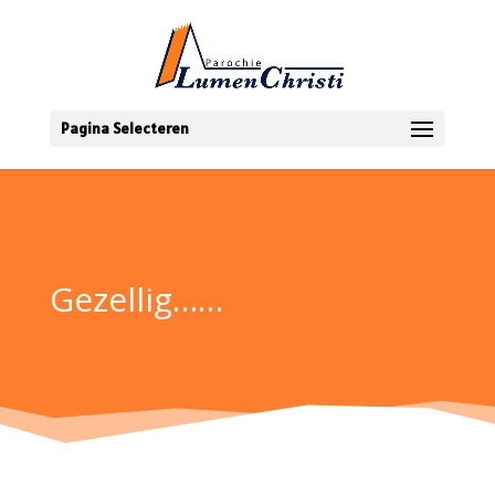
Pagina Selecteren
Gezellig……