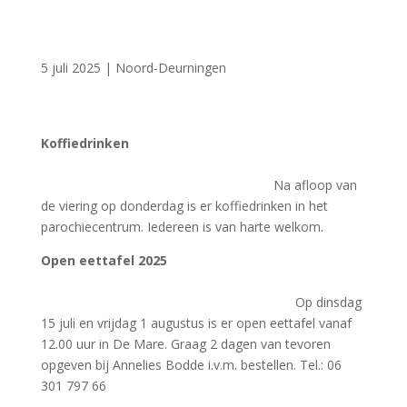
5 juli 2025
|
Noord-Deurningen
Koffiedrinken
Na afloop van
de viering op donderdag is er koffiedrinken in het
parochiecentrum. Iedereen is van harte welkom.
Open eettafel 2025
Op dinsdag
15 juli en vrijdag 1 augustus is er open eettafel vanaf
12.00 uur in De Mare. Graag 2 dagen van tevoren
opgeven bij Annelies Bodde i.v.m. bestellen. Tel.: 06
301 797 66