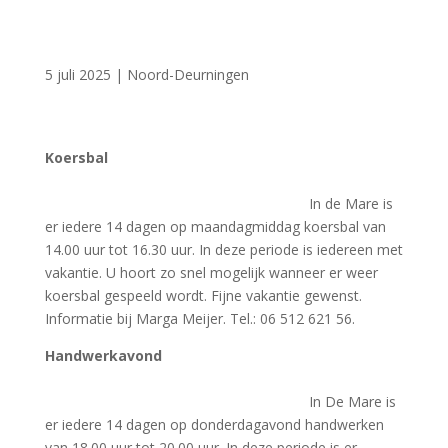
5 juli 2025
|
Noord-Deurningen
Koersbal
In de Mare is
er iedere 14 dagen op maandagmiddag koersbal van
14.00 uur tot 16.30 uur. In deze periode is iedereen met
vakantie. U hoort zo snel mogelijk wanneer er weer
koersbal gespeeld wordt. Fijne vakantie gewenst.
Informatie bij Marga Meijer. Tel.: 06 512 621 56.
Handwerkavond
In De Mare is
er iedere 14 dagen op donderdagavond handwerken
van 18.00 uur tot 20.00 uur. In deze periode is er