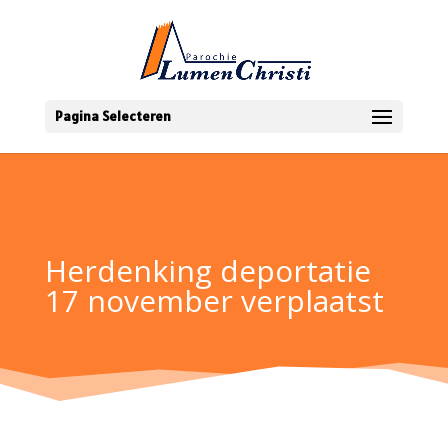
Pagina Selecteren
Herdenking deportatie
17 november verplaatst