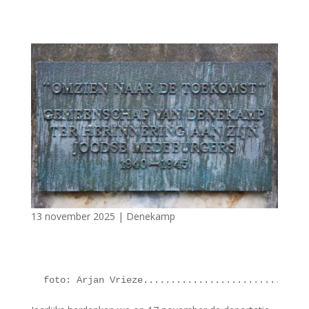
13 november 2025
|
Denekamp
 foto: Arjan Vrieze..............................