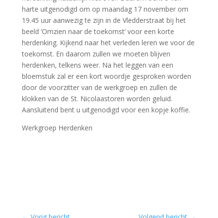
harte uitgenodigd om op maandag 17 november om
19.45 uur aanwezig te zijn in de Vledderstraat bij het
beeld ‘Omzien naar de toekomst’ voor een korte
herdenking. Kijkend naar het verleden leren we voor de
toekomst. En daarom zullen we moeten blijven
herdenken, telkens weer. Na het leggen van een
bloemstuk zal er een kort woordje gesproken worden
door de voorzitter van de werkgroep en zullen de
klokken van de St. Nicolaastoren worden geluid.
Aansluitend bent u uitgenodigd voor een kopje koffie.
Werkgroep Herdenken
←
Vorig bericht
Volgend bericht
→