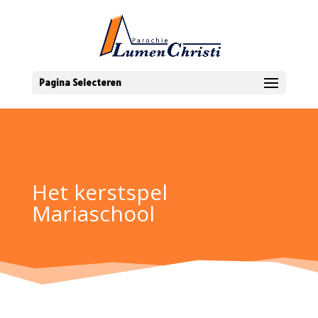
Pagina Selecteren
Het kerstspel
Mariaschool