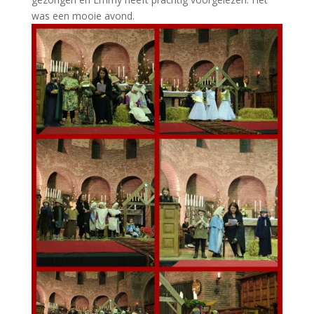
was een mooie avond.