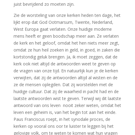
juist bevrijdend zo moeten zijn.
Zie de worsteling van onze kerken heden ten dage, het
lijkt erop dat God Ootmarsum, Twente, Nederland,
West Europa gaat verlaten. Onze huidige moderne
mens heeft er geen boodschap meer aan. Ze verlaten
de kerk en het geloof, omdat het hen niets meer zegt,
omdat ze hun heil zoeken in geld, in goed, in zaken die
kortstondig geluk brengen. Ja, ik moet zeggen, dat de
kerk ook niet altijd de antwoorden weet te geven op
de vragen van onze tijd. En natuurlijk kun je de kerken
verwijten, dat zij de antwoorden altijd al wisten en de
ze de mensen oplegden. Dat zij worstelden met de
huidige cultuur. Dat zij de waarheid in pacht had en de
laatste antwoorden wist te geven. Terwijl wij dit laatste
antwoord van ons leven nooit zeker weten, omdat het
leven een geheim is, van het begin tot aan het einde.
Paus Franciscus roept, in het synodale proces, de
kerken op vooral ons oor te luister te leggen bij het
gelovige volk, om te weten te komen wat hun vragen