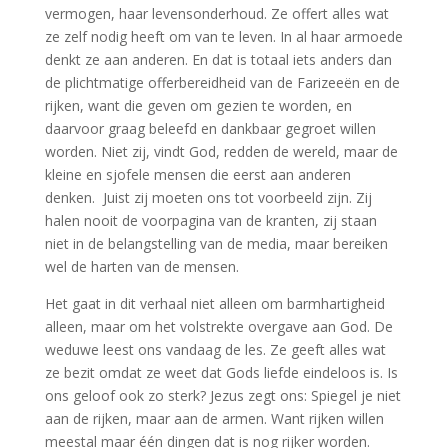
vermogen, haar levensonderhoud. Ze offert alles wat
ze zelf nodig heeft om van te leven. In al haar armoede
denkt ze aan anderen. En dat is totaal iets anders dan
de plichtmatige offerbereidheid van de Farizeeën en de
rijken, want die geven om gezien te worden, en
daarvoor graag beleefd en dankbaar gegroet willen
worden. Niet zij, vindt God, redden de wereld, maar de
kleine en sjofele mensen die eerst aan anderen
denken. Juist zij moeten ons tot voorbeeld zijn. Zij
halen nooit de voorpagina van de kranten, zij staan
niet in de belangstelling van de media, maar bereiken
wel de harten van de mensen.
Het gaat in dit verhaal niet alleen om barmhartigheid
alleen, maar om het volstrekte overgave aan God. De
weduwe leest ons vandaag de les. Ze geeft alles wat
ze bezit omdat ze weet dat Gods liefde eindeloos is. Is
ons geloof ook zo sterk? Jezus zegt ons: Spiegel je niet
aan de rijken, maar aan de armen. Want rijken willen
meestal maar één dingen dat is nog rijker worden.