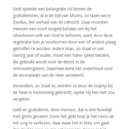
Geld speelde een belangrijke rol binnen de
godsdiensten, al in de tijd van Mozes, zo lazen we in
Exodus, het verhaal van de Uittocht. Daar moesten
mensen een soort losgeld betalen om bij het
uitverkoren volk van God te behoren, want door deze
registratie kon je voorkomen door een of andere plaag
getroffen te worden. Iedere man, zo staat er van
twintig jaar of ouder, moet een halve sjekel betalen,
die gebruikt wordt voor de dienst in de
ontmoetingstent. Daarmee werd het onderhoud voor
de woonplaats van de Heer verzekerd.
Bovendien, zo staat er, werden ze door de losprijs bij
de Heer in herinnering gebracht, opdat Hij hen niet zou
vergeten.
Geld en godsdienst, lieve mensen, dat is een huwelijk
met grote gevaren. Door het geld loop je het risico uit
het oog te verliezen, daar waar het in feite om gaat.