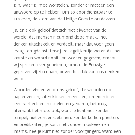
zijn, waar zij mee worstelen, zonder er meteen een
antwoord op te hebben. Om zo door dienstbaar te
luisteren, de stem van de Heilige Gees te ontdekken.
Ja, er is ook geloof dat zich niet afwendt van de
wereld, dat mensen niet mond dood maakt, het
denken uitschakelt en verdeelt, maar dat voor geen
vraag terugdeinst, terwijl ze tegelijkertijd weten dat het
laatste antwoord nooit kan worden gegeven, omdat
wij spreken over geheimen, omdat de Eeuwige,
geprezen zij zijn naam, boven het dak van ons denken
woont.
Woorden vinden voor ons geloof, die woorden op
papier zetten, laten klinken in een lied, ordenen in en
leer, verbeelden in rituelen en gebaren, het mag
allemaal, het moet ook, want je kunt niet zonder
tempel, niet zonder rabbijnen, zonder kerken priesters
en predikanten, je kunt niet zonder moskeeën en
imams, nee je kunt niet zonder voorgangers. Want een