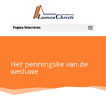
Pagina Selecteren
Het penningske van de
weduwe