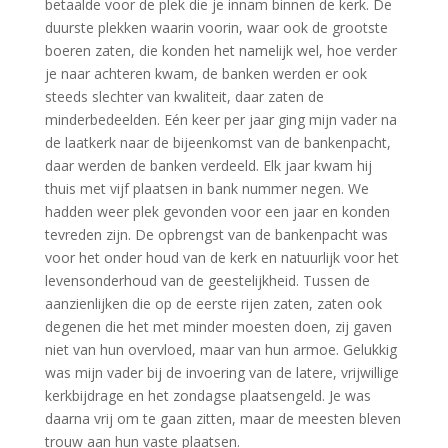
betaalde voor de plek die je innam binnen de kerk. De
duurste plekken waarin voorin, waar ook de grootste
boeren zaten, die konden het namelijk wel, hoe verder
je naar achteren kwam, de banken werden er ook
steeds slechter van kwaliteit, daar zaten de
minderbedeelden. Eén keer per jaar ging mijn vader na
de laatkerk naar de bijeenkomst van de bankenpacht,
daar werden de banken verdeeld. Elk jaar kwam hij
thuis met vijf plaatsen in bank nummer negen. We
hadden weer plek gevonden voor een jaar en konden
tevreden zijn. De opbrengst van de bankenpacht was
voor het onder houd van de kerk en natuurlijk voor het
levensonderhoud van de geestelijkheid. Tussen de
aanzienlijken die op de eerste rijen zaten, zaten ook
degenen die het met minder moesten doen, zij gaven
niet van hun overvloed, maar van hun armoe. Gelukkig
was mijn vader bij de invoering van de latere, vrijwillige
kerkbijdrage en het zondagse plaatsengeld. Je was
daarna vrij om te gaan zitten, maar de meesten bleven
trouw aan hun vaste plaatsen.