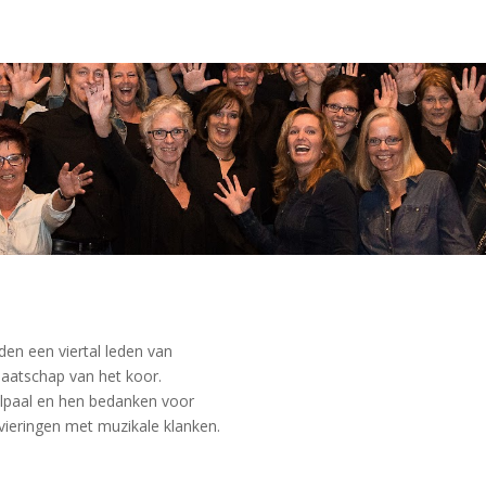
en een viertal leden van
dmaatschap van het koor.
ijlpaal en hen bedanken voor
 vieringen met muzikale klanken.