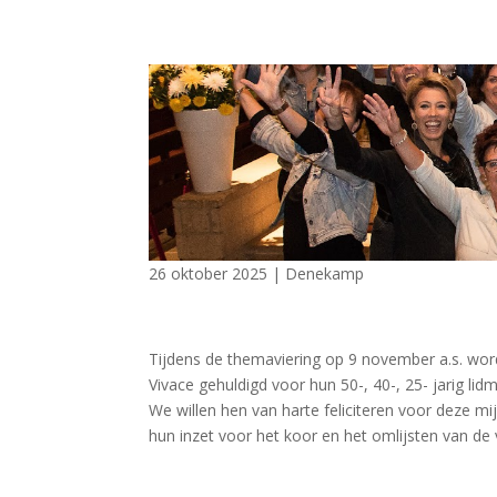
26 oktober 2025
|
Denekamp
Tijdens de themaviering op 9 november a.s. word
Vivace gehuldigd voor hun 50-, 40-, 25- jarig li
We willen hen van harte feliciteren voor deze m
hun inzet voor het koor en het omlijsten van de