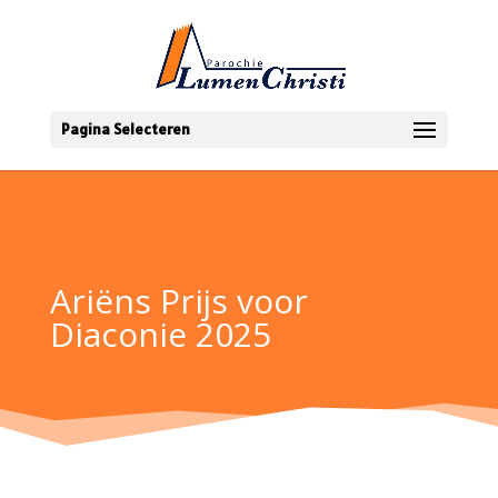
Pagina Selecteren
Ariëns Prijs voor
Diaconie 2025