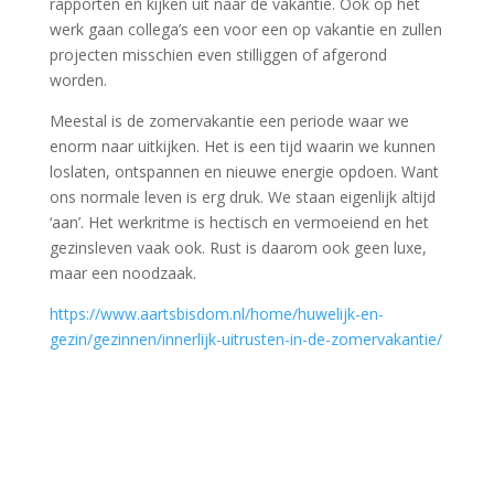
rapporten en kijken uit naar de vakantie. Ook op het
werk gaan collega’s een voor een op vakantie en zullen
projecten misschien even stilliggen of afgerond
worden.
Meestal is de zomervakantie een periode waar we
enorm naar uitkijken. Het is een tijd waarin we kunnen
loslaten, ontspannen en nieuwe energie opdoen. Want
ons normale leven is erg druk. We staan eigenlijk altijd
‘aan’. Het werkritme is hectisch en vermoeiend en het
gezinsleven vaak ook. Rust is daarom ook geen luxe,
maar een noodzaak.
https://www.aartsbisdom.nl/home/huwelijk-en-
gezin/gezinnen/innerlijk-uitrusten-in-de-zomervakantie/