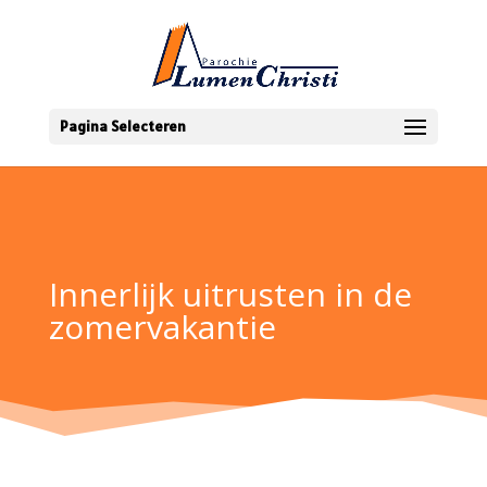
Pagina Selecteren
Innerlijk uitrusten in de
zomervakantie