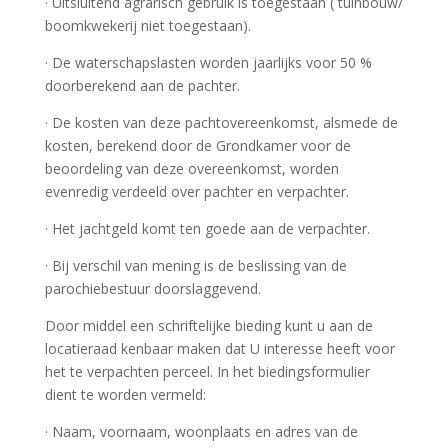
· Uitsluitend agrarisch gebruik is toegestaan ( tuinbouw/
boomkwekerij niet toegestaan).
· De waterschapslasten worden jaarlijks voor 50 %
doorberekend aan de pachter.
· De kosten van deze pachtovereenkomst, alsmede de
kosten, berekend door de Grondkamer voor de
beoordeling van deze overeenkomst, worden
evenredig verdeeld over pachter en verpachter.
· Het jachtgeld komt ten goede aan de verpachter.
· Bij verschil van mening is de beslissing van de
parochiebestuur doorslaggevend.
Door middel een schriftelijke bieding kunt u aan de
locatieraad kenbaar maken dat U interesse heeft voor
het te verpachten perceel. In het biedingsformulier
dient te worden vermeld:
· Naam, voornaam, woonplaats en adres van de