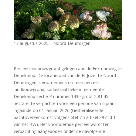
17 augustus 2025
|
Noord-Deurningen
Perceel landbouwgrond gelegen aan de Eekmanweg te
Denekamp. De locatieraad van de H. Jozef te Noord
Deurningen is voornemens om een perceel
landbouwgrond, kadastraal bekend gemeente
Denekamp sectie P nummer 1430 groot 2,81.45
hectare, te verpachten voor een periode van 6 jaar
ingaande op 01 januari 2026 (Geliberaliseerde
pachtovereenkomst volgens titel 7.5 artikel 397 lid 1
van het BW). Het voornoemde perceel wordt ter
verpachting aangeboden onder de navolgende