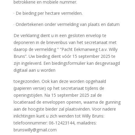
betrokkene en mobiele nummer.
· De bieding per hectare vermelden.
· Ondertekenen onder vermelding van plaats en datum
De verklaring dient u in een gesloten envelop te
deponeren in de brievenbus van het secretariaat met
daarop de vermelding “ “Pacht Eekmanweg t.a.v. Willy
Bruns”. Uw bieding dient vóór 15 september 2025 te
zijn ingeleverd. Een biedingsformulier kan desgevraagd
digitaal aan u worden
toegezonden. Ook kan deze worden opgehaald
(papieren versie) op het secretariaat tijdens de
openingstijden. Na 15 september 2025 zal de
locatieraad de enveloppen openen, waarna de gunning
aan de hoogste bieder zal plaatsvinden. Voor nadere
inlichtingen kunt u zich wenden tot Willy Bruns:
telefoonnummer: 06-12423144, mailadres:
brunswilly@gmail.com