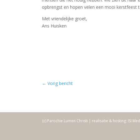
opbrengst en hopen velen een mooi kerstfeest t
Met vriendelijke groet,
Ans Huisken
←
Vorig bericht
(c) Parochie Lumen Christi | realisatie & hosting: ISI Me