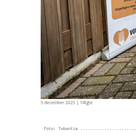
5 december 2025
|
Tilligte
foto: Tubantia .......................