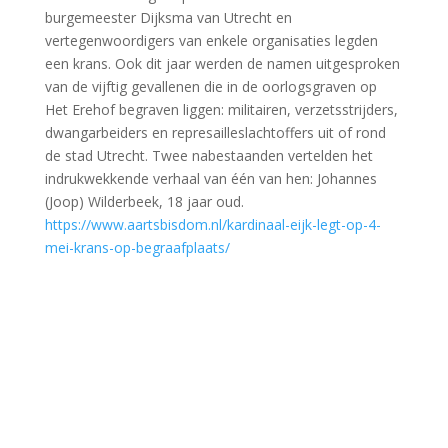
burgemeester Dijksma van Utrecht en
vertegenwoordigers van enkele organisaties legden
een krans. Ook dit jaar werden de namen uitgesproken
van de vijftig gevallenen die in de oorlogsgraven op
Het Erehof begraven liggen: militairen, verzetsstrijders,
dwangarbeiders en represailleslachtoffers uit of rond
de stad Utrecht. Twee nabestaanden vertelden het
indrukwekkende verhaal van één van hen: Johannes
(Joop) Wilderbeek, 18 jaar oud.
https://www.aartsbisdom.nl/kardinaal-eijk-legt-op-4-
mei-krans-op-begraafplaats/