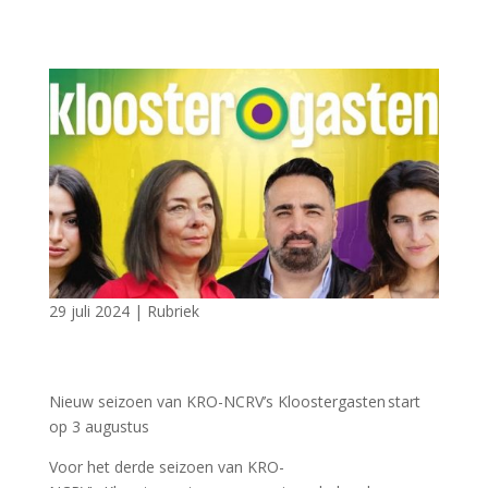
29 juli 2024
|
Rubriek
Nieuw seizoen van KRO-NCRV’s Kloostergasten start
op 3 augustus
Voor het derde seizoen van KRO-