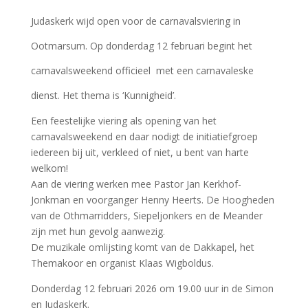
Judaskerk wijd open voor de carnavalsviering in
Ootmarsum. Op donderdag 12 februari begint het
carnavalsweekend officieel met een carnavaleske
dienst. Het thema is ‘Kunnigheid’.
Een feestelijke viering als opening van het
carnavalsweekend en daar nodigt de initiatiefgroep
iedereen bij uit, verkleed of niet, u bent van harte
welkom!
Aan de viering werken mee Pastor Jan Kerkhof-
Jonkman en voorganger Henny Heerts. De Hoogheden
van de Othmarridders, Siepeljonkers en de Meander
zijn met hun gevolg aanwezig.
De muzikale omlijsting komt van de Dakkapel, het
Themakoor en organist Klaas Wigboldus.
Donderdag 12 februari 2026 om 19.00 uur in de Simon
en Judaskerk.