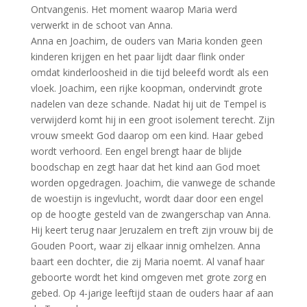
Ontvangenis. Het moment waarop Maria werd
verwerkt in de schoot van Anna.
Anna en Joachim, de ouders van Maria konden geen
kinderen krijgen en het paar lijdt daar flink onder
omdat kinderloosheid in die tijd beleefd wordt als een
vloek. Joachim, een rijke koopman, ondervindt grote
nadelen van deze schande. Nadat hij uit de Tempel is
verwijderd komt hij in een groot isolement terecht. Zijn
vrouw smeekt God daarop om een kind. Haar gebed
wordt verhoord. Een engel brengt haar de blijde
boodschap en zegt haar dat het kind aan God moet
worden opgedragen. Joachim, die vanwege de schande
de woestijn is ingevlucht, wordt daar door een engel
op de hoogte gesteld van de zwangerschap van Anna.
Hij keert terug naar Jeruzalem en treft zijn vrouw bij de
Gouden Poort, waar zij elkaar innig omhelzen. Anna
baart een dochter, die zij Maria noemt. Al vanaf haar
geboorte wordt het kind omgeven met grote zorg en
gebed. Op 4-jarige leeftijd staan de ouders haar af aan