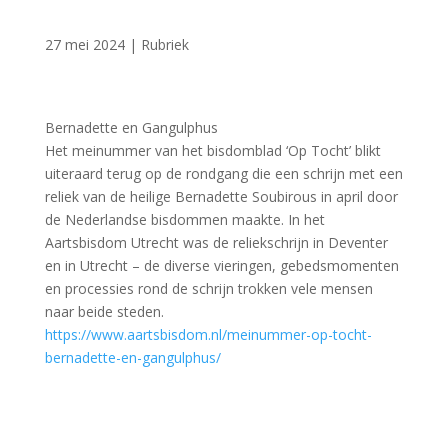
27 mei 2024
|
Rubriek
Bernadette en Gangulphus
Het meinummer van het bisdomblad ‘Op Tocht’ blikt
uiteraard terug op de rondgang die een schrijn met een
reliek van de heilige Bernadette Soubirous in april door
de Nederlandse bisdommen maakte. In het
Aartsbisdom Utrecht was de reliekschrijn in Deventer
en in Utrecht – de diverse vieringen, gebedsmomenten
en processies rond de schrijn trokken vele mensen
naar beide steden.
https://www.aartsbisdom.nl/meinummer-op-tocht-
bernadette-en-gangulphus/