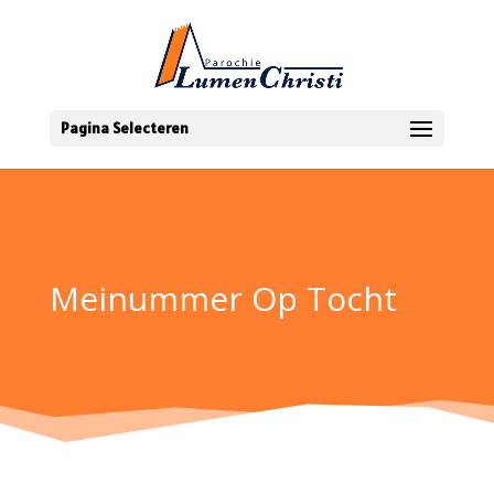
Pagina Selecteren
Meinummer Op Tocht