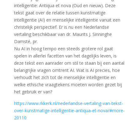
intelligentie: Antiqua et nova (Oud en nieuw). Deze
tekst gaat over de relatie tussen kunstmatige
intelligentie (AI) en menselijke intelligentie vanuit een
christelijk perspectief. Er is nu een Nederlandse
vertaling beschikbaar van dr. Maurits J. Sinninghe
Damsté, pr.
Nu AI in hoog tempo een steeds grotere rol gaat
spelen in allerlei facetten van het dagelijks leven, is
deze tekst een aanrader om stil te staan bij een aantal
belangrijke vragen omtrent AI. Wat is AI precies, hoe
verhoudt het zich tot de menselijke intelligentie en
welke ethische vraagtekens moeten worden gezet bij
het gebruik er van?
https://www.rkkerk.nl/nederlandse-vertaling-van-tekst-
over-kunstmatige-intelligentie-antiqua-et-nova/#more-
20110