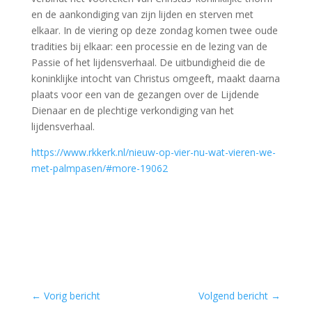
en de aankondiging van zijn lijden en sterven met
elkaar. In de viering op deze zondag komen twee oude
tradities bij elkaar: een processie en de lezing van de
Passie of het lijdensverhaal. De uitbundigheid die de
koninklijke intocht van Christus omgeeft, maakt daarna
plaats voor een van de gezangen over de Lijdende
Dienaar en de plechtige verkondiging van het
lijdensverhaal.
https://www.rkkerk.nl/nieuw-op-vier-nu-wat-vieren-we-
met-palmpasen/#more-19062
←
Vorig bericht
Volgend bericht
→