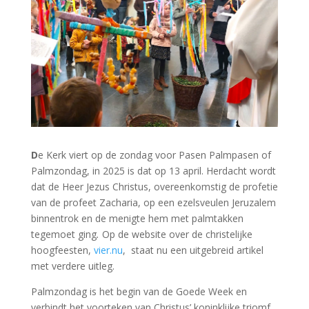
D
e Kerk viert op de zondag voor Pasen Palmpasen of
Palmzondag, in 2025 is dat op 13 april. Herdacht wordt
dat de Heer Jezus Christus, overeenkomstig de profetie
van de profeet Zacharia, op een ezelsveulen Jeruzalem
binnentrok en de menigte hem met palmtakken
tegemoet ging
.
Op de website over de christelijke
hoogfeesten,
vier.nu
, staat nu een uitgebreid artikel
met verdere uitleg.
Palmzondag is het begin van de Goede Week en
verbindt het voorteken van Christus’ koninklijke triomf