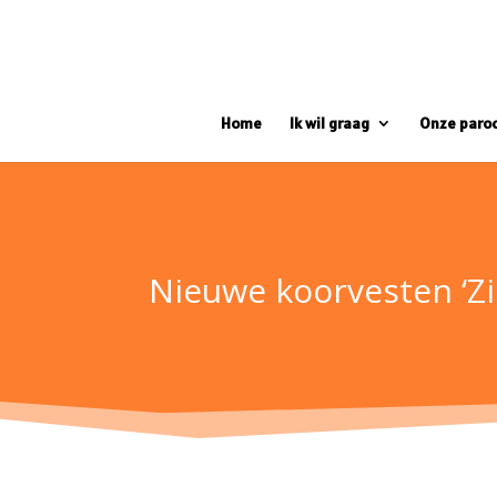
Home
Ik wil graag
Onze paro
Nieuwe koorvesten ‘Zi