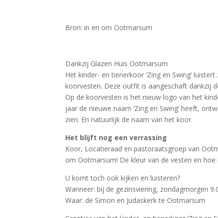
Bron: in en om Ootmarsum
Dankzij Glazen Huis Ootmarsum
Het kinder- en tienerkoor ‘Zing en Swing’ luist
koorvesten. Deze outfit is aangeschaft dankzij 
Op de koorvesten is het nieuw logo van het kinder
jaar de nieuwe naam ‘Zing en Swing’ heeft, ontwo
zien. En natuurlijk de naam van het koor.
Het blijft nog een verrassing
Koor, Locatieraad en pastoraatsgroep van Ootma
om Ootmarsum! De kleur van de vesten en hoe het 
U komt toch ook kijken en luisteren?
Wanneer: bij de gezinsviering, zondagmorgen 9.
Waar: de Simon en Judaskerk te Ootmarsum