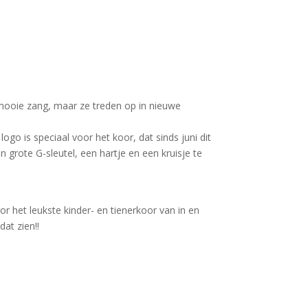
t mooie zang, maar ze treden op in nieuwe
ogo is speciaal voor het koor, dat sinds juni dit
 grote G-sleutel, een hartje en een kruisje te
 het leukste kinder- en tienerkoor van in en
at zien!!