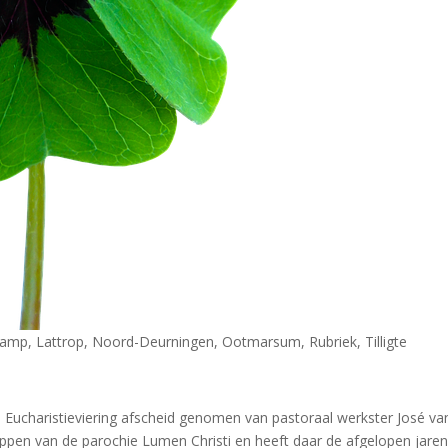
kamp
,
Lattrop
,
Noord-Deurningen
,
Ootmarsum
,
Rubriek
,
Tilligte
Eucharistieviering afscheid genomen van pastoraal werkster José van 
pen van de parochie Lumen Christi en heeft daar de afgelopen jaren