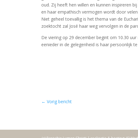
oud. Zij heeft hen willen en kunnen inspireren 
en haar empathisch vermogen wordt door velen z
Niet geheel toevallig is het thema van de Euchari
zoektocht zal José haar weg vervolgen in de par
De viering op 29 december begint om 10.30 uur 
eenieder in de gelegenheid is haar persoonlijk t
←
Vorig bericht