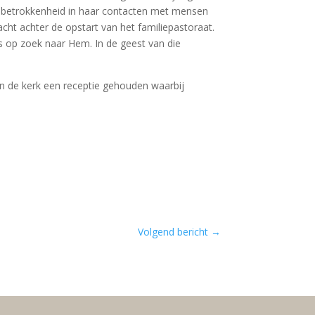
me betrokkenheid in haar contacten met mensen
ht achter de opstart van het familiepastoraat.
zus op zoek naar Hem. In de geest van die
in de kerk een receptie gehouden waarbij
Volgend bericht
→