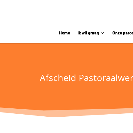
Home
Ik wil graag
Onze paro
Afscheid Pastoraalwer