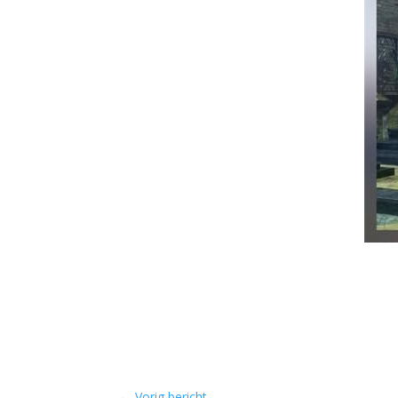
←
Vorig bericht