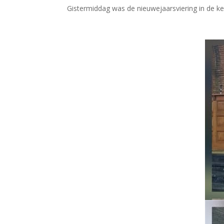
Gistermiddag was de nieuwejaarsviering in de k