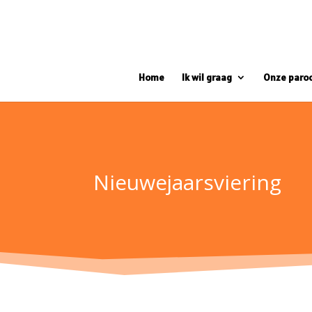
Home
Ik wil graag
Onze paro
Nieuwejaarsviering