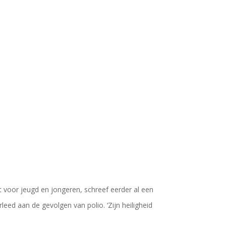
t voor jeugd en jongeren, schreef eerder al een
rleed aan de gevolgen van polio. ‘Zijn heiligheid