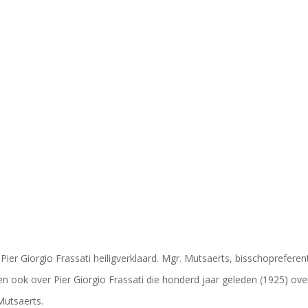
er Giorgio Frassati heiligverklaard. Mgr. Mutsaerts, bisschopreferen
eren ook over Pier Giorgio Frassati die honderd jaar geleden (1925) ove
 Mutsaerts.