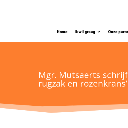
Home
Ik wil graag
Onze paro
Mgr. Mutsaerts schrijf
rugzak en rozenkrans’