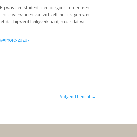
. Hij was een student, een bergbeklimmer, een
n het overwinnen van zichzelf: het dragen van
t dat hij werd heiligverklaard, maar dat wij
ans/#more-20207
Volgend bericht
→