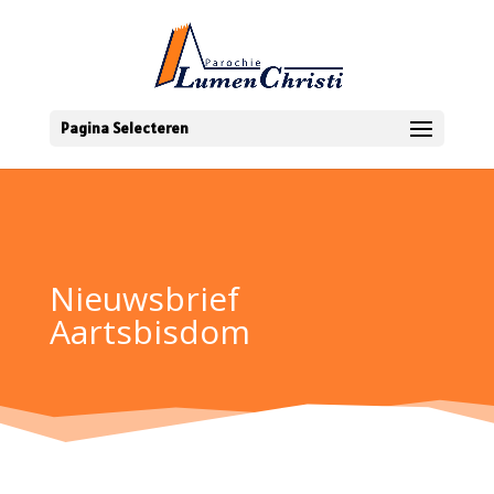
Pagina Selecteren
Nieuwsbrief
Aartsbisdom