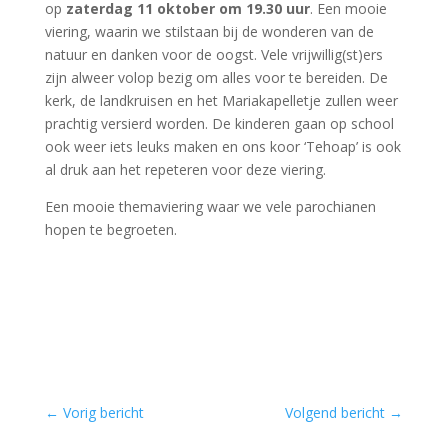
op
zaterdag 11 oktober om 19.30 uur
. Een mooie
viering, waarin we stilstaan bij de wonderen van de
natuur en danken voor de oogst. Vele vrijwillig(st)ers
zijn alweer volop bezig om alles voor te bereiden. De
kerk, de landkruisen en het Mariakapelletje zullen weer
prachtig versierd worden. De kinderen gaan op school
ook weer iets leuks maken en ons koor ‘Tehoap’ is ook
al druk aan het repeteren voor deze viering.
Een mooie themaviering waar we vele parochianen
hopen te begroeten.
←
Vorig bericht
Volgend bericht
→