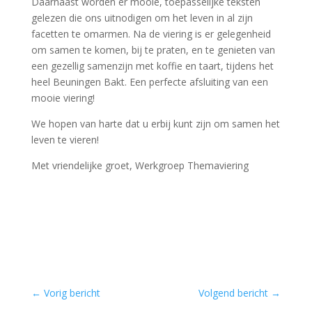
Daarnaast worden er mooie, toepasselijke teksten
gelezen die ons uitnodigen om het leven in al zijn
facetten te omarmen. Na de viering is er gelegenheid
om samen te komen, bij te praten, en te genieten van
een gezellig samenzijn met koffie en taart, tijdens het
heel Beuningen Bakt. Een perfecte afsluiting van een
mooie viering!
We hopen van harte dat u erbij kunt zijn om samen het
leven te vieren!
Met vriendelijke groet, Werkgroep Themaviering
←
Vorig bericht
Volgend bericht
→