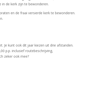
 in de kerk zijn te bewonderen.
praten en de fraai versierde kerk te bewonderen.
n.
Je kunt ook dit jaar kiezen uit drie afstanden.
0 p.p. inclusief routebeschrijving,
toch zeker ook mee?