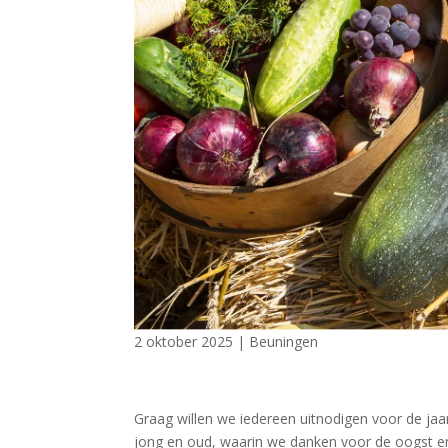
2 oktober 2025
|
Beuningen
Graag willen we iedereen uitnodigen voor de ja
jong en oud, waarin we danken voor de oogst en w