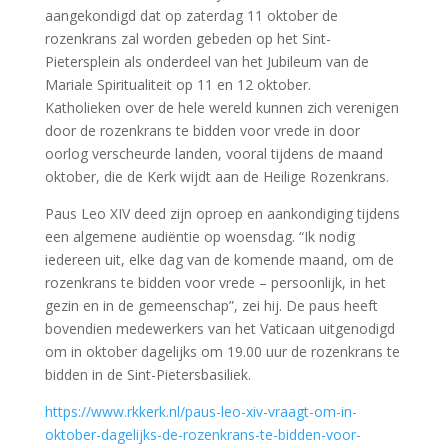
aangekondigd dat op zaterdag 11 oktober de
rozenkrans zal worden gebeden op het Sint-
Pietersplein als onderdeel van het Jubileum van de
Mariale Spiritualiteit op 11 en 12 oktober.
Katholieken over de hele wereld kunnen zich verenigen
door de rozenkrans te bidden voor vrede in door
oorlog verscheurde landen, vooral tijdens de maand
oktober, die de Kerk wijdt aan de Heilige Rozenkrans.
Paus Leo XIV deed zijn oproep en aankondiging tijdens
een algemene audiëntie op woensdag. “Ik nodig
iedereen uit, elke dag van de komende maand, om de
rozenkrans te bidden voor vrede – persoonlijk, in het
gezin en in de gemeenschap”, zei hij. De paus heeft
bovendien medewerkers van het Vaticaan uitgenodigd
om in oktober dagelijks om 19.00 uur de rozenkrans te
bidden in de Sint-Pietersbasiliek.
https://www.rkkerk.nl/paus-leo-xiv-vraagt-om-in-
oktober-dagelijks-de-rozenkrans-te-bidden-voor-