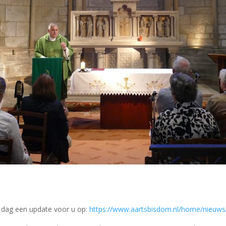
e dag een update voor u op:
https://www.aartsbisdom.nl/home/nieuws