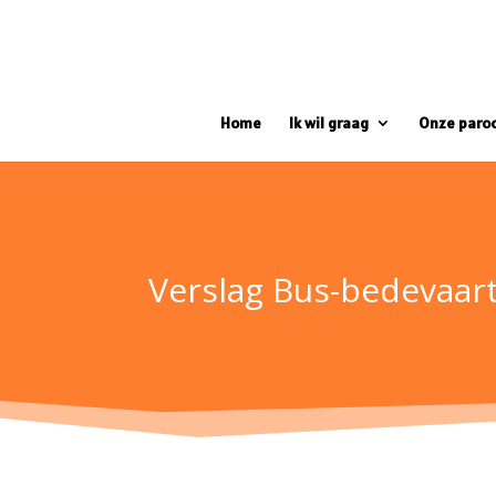
Home
Ik wil graag
Onze paro
Verslag Bus-bedevaar