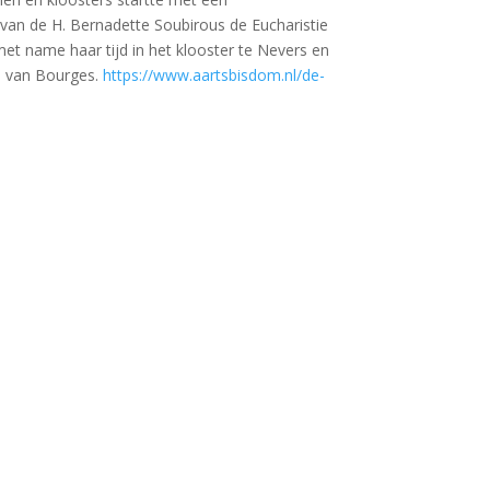
m van de H. Bernadette Soubirous de Eucharistie
et name haar tijd in het klooster te Nevers en
l van Bourges.
https://www.aartsbisdom.nl/de-