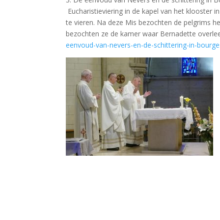
Eucharistieviering in de kapel van het klooster 
te vieren. Na deze Mis bezochten de pelgrims h
bezochten ze de kamer waar Bernadette overlee
eenvoud-van-nevers-en-de-schittering-in-bourge