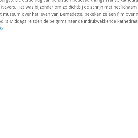
in Nevers. Het was bijzonder om zo dichtbij de schrijn met het lichaa
et museum over het leven van Bernadette, bekeken ze een film over m
d. ‘s Middags reisden de pelgrims naar de indrukwekkende kathedraa
s/