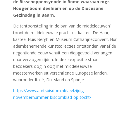
de Bisschoppensynode in Rome waaraan mgr.
Hoogenboom deelnam en op de Diocesane
Gezinsdag in Baarn.
De tentoonstelling ‘In de ban van de middeleeuwen’
toont de middeleeuwse pracht uit kasteel De Haar,
kasteel Huis Bergh en Museum Catharijneconvent. Hun
adembenemende kunstcollecties ontstonden vanaf de
negentiende eeuw vanuit een diepgevoeld verlangen
naar vervlogen tijden. In deze expositie staan
bezoekers oog in oog met middeleeuwse
meesterwerken uit verschillende Europese landen,
waaronder Italië, Duitsland en Spanje.
https://www.aartsbisdom.nl/veelzijdig-
novembernummer-bisdomblad-op-tocht/