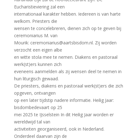
Eucharistieviering zal een
internationaal karakter hebben. Iedereen is van harte
welkom. Priesters die
wensen te concelebreren, dienen zich op te geven bij
ceremoniarius M. van
Mourik: ceremoniarius@aartsbisdom.nl. Zij worden
verzocht een eigen albe
en witte stola mee te nemen. Diakens en pastoraal
werk(st)ers kunnen zich
eveneens aanmelden als zij wensen deel te nemen in
hun liturgisch gewaad.
De priesters, diakens en pastoraal werk(st)ers die zich
opgeven, ontvangen
op een later tijdstip nadere informatie. Heilig Jaar:
bisdombedevaart op 25
mei 2025 te IJsselstein In dit Heilig Jaar worden er
wereldwijd tal van
activiteiten georganiseerd, ook in Nederland.
Onderdeel daarvan zijn de