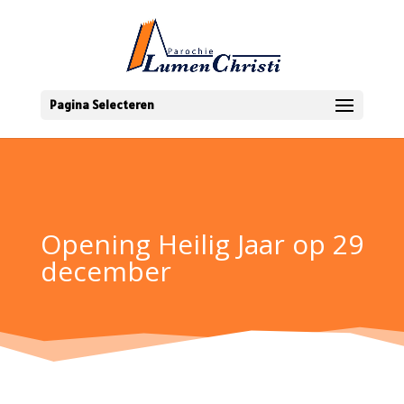
Pagina Selecteren
Opening Heilig Jaar op 29
december