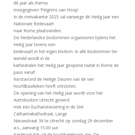
dit jaar als thema
meegegeven ‘Pelgrims van Hoop’.
In de meivakantie 2025 zal vanwege dit Heilig Jaar een
Nationale Bedevaart
naar Rome plaatsvinden.
De Nederlandse bisdommen organiseren tijdens het
Heilig Jaar tevens een
bedevaart in het eigen bisdom. In alle bisdommen ter
wereld wordt in de
kathedralen het Heilig Jaar geopend nadat in Rome de
paus vanaf
Kerstavond de Heilige Deuren van de vier
hoofdbasilieken heeft ontsloten.
De opening van het Heilig Jaar wordt voor het
Aartsbisdom Utrecht gevierd
met een Eucharistieviering in de Sint
Catharinakathedraal, Lange
Nieuwstraat 36 te Utrecht op zondag 29 december
a.s., aanvang 15.00 uur.
Kardinaal Eijk zal de hoofdcelebrant zijn. De