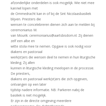
afzonderlijke onderdelen is ook mogelijk. Wie niet mee
kan/wil lopen met
de Ommedracht kan in of bij de Sint Nicolaasbasiliek
blijven. Priesters die
wensen te concelebreren dienen zich aan te melden bij
ceremoniarius M.
van Mourik: ceremoniarius@aartsbisdom.nl. Zij dienen
zelf een albe en
witte stola mee te nemen. Opgave is ook nodig voor
diakens en pastoraal
werk(st)ers die wensen deel te nemen in hun liturgische
kleding. Zij allen
kunnen in liturgische kleding meelopen in de processie.
De priesters,
diakens en pastoraal werk(st)ers die zich opgeven,
ontvangen op een later
tijdstip nadere informatie. NB: Parkeren nabij de
basiliek is niet mogelijk.
Er zijn in de directe omgeving meerdere