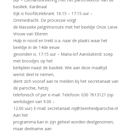
basiliek. Kardinaal
Eijk is hoofdcelebrant. 16.15 – 17.15 uur –
Ommedracht. De processie volgt
de klassieke pelgrimsroute met het beeldje Onze Lieve
Vrouw van Eiteren
Hulp in nood en trekt o.a. naar de plaats waar het
beeldje in de 14de eeuw
gevonden is. 17.15 uur – Maria-lof Aansluitend: soep
met broodjes op het
kerkplein naast de basiliek. Wie aan deze maaltijd
wenst deel te nemen,
dient zich vooraf aan te melden bij het secretariaat van
de parochie, hetzij
telefonisch of per e-mail: Telefoon: 030 7613121 (op
werkdagen van 9.00 –
12.00 uur) E-mail: secretariaat-nij@3eenheidparochie.nl
Aan het
programma kan in zijn geheel worden deelgenomen,
maar deelname aan