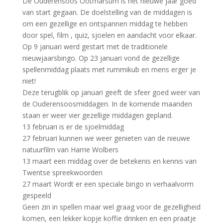
De Ouderensoos Ootmarsum is het nieuwe jaar goed
van start gegaan. De doelstelling van de middagen is
om een gezellige en ontspannen middag te hebben
door spel, film , quiz, sjoelen en aandacht voor elkaar.
Op 9 januari werd gestart met de traditionele
nieuwjaarsbingo. Op 23 januari vond de gezellige
spellenmiddag plaats met rummikub en mens erger je
niet!
Deze terugblik op januari geeft de sfeer goed weer van
de Ouderensoosmiddagen. In de komende maanden
staan er weer vier gezellige middagen gepland.
13 februari is er de sjoelmiddag
27 februari kunnen we weer genieten van de nieuwe
natuurfilm van Harrie Wolbers
13 maart een middag over de betekenis en kennis van
Twentse spreekwoorden
27 maart Wordt er een speciale bingo in verhaalvorm
gespeeld
Geen zin in spellen maar wel graag voor de gezelligheid
komen, een lekker kopje koffie drinken en een praatje