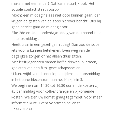
maken met een ander? Dat kan natuurlijk ook. Het
sociale contact staat voorop!
Mocht een middag helaas niet door kunnen gaan, dan
krijgen de gasten van de soos hierover bericht. Dus bij
geen bericht gaat de middag door.
Elke 2de en 4de donderdagmiddag van de maand is er
de soosmiddag .
Heeft u zin in een gezellige middag? Dan zou de soos
iets voor u kunnen betekenen. Even weg van de
dagelijkse zorgen of het alleen thuis zitten.
Met leeftijdgenoten samen koffie drinken, bijpraten,
genieten van een film, gezelschapsspellen .
U kunt vrijblijvend binnenlopen tijdens de soosmiddag
in het parochiecentrum aan het Kerkplein 3.
We beginnen om 14.30 tot 16.30 uur en de kosten zijn
€5 per middag voor koffie/ drankje en bijkomende
kosten. We zien uw komst graag tegemoet. Voor meer
informatie kunt u Vera Voortman bellen tel.
0541291730