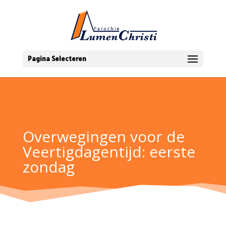
Pagina Selecteren
Overwegingen voor de
Veertigdagentijd: eerste
zondag