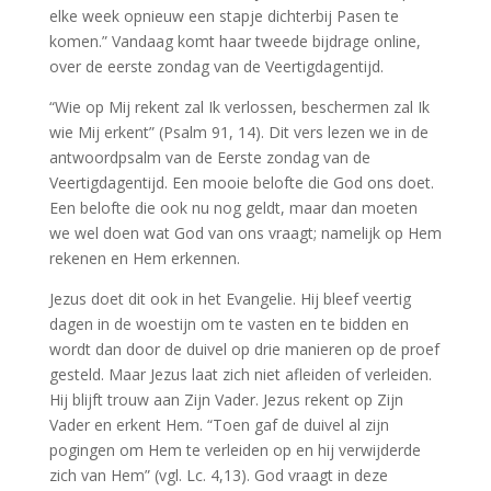
elke week opnieuw een stapje dichterbij Pasen te
komen.” Vandaag komt haar tweede bijdrage online,
over de eerste zondag van de Veertigdagentijd.
“Wie op Mij rekent zal Ik verlossen, beschermen zal Ik
wie Mij erkent” (Psalm 91, 14). Dit vers lezen we in de
antwoordpsalm van de Eerste zondag van de
Veertigdagentijd. Een mooie belofte die God ons doet.
Een belofte die ook nu nog geldt, maar dan moeten
we wel doen wat God van ons vraagt; namelijk op Hem
rekenen en Hem erkennen.
Jezus doet dit ook in het Evangelie. Hij bleef veertig
dagen in de woestijn om te vasten en te bidden en
wordt dan door de duivel op drie manieren op de proef
gesteld. Maar Jezus laat zich niet afleiden of verleiden.
Hij blijft trouw aan Zijn Vader. Jezus rekent op Zijn
Vader en erkent Hem. “Toen gaf de duivel al zijn
pogingen om Hem te verleiden op en hij verwijderde
zich van Hem” (vgl. Lc. 4,13). God vraagt in deze