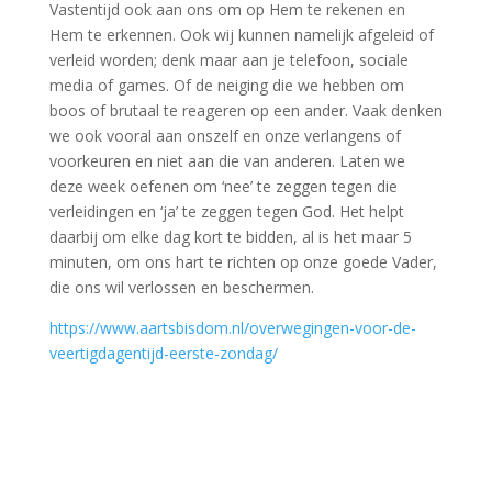
Vastentijd ook aan ons om op Hem te rekenen en
Hem te erkennen. Ook wij kunnen namelijk afgeleid of
verleid worden; denk maar aan je telefoon, sociale
media of games. Of de neiging die we hebben om
boos of brutaal te reageren op een ander. Vaak denken
we ook vooral aan onszelf en onze verlangens of
voorkeuren en niet aan die van anderen. Laten we
deze week oefenen om ‘nee’ te zeggen tegen die
verleidingen en ‘ja’ te zeggen tegen God. Het helpt
daarbij om elke dag kort te bidden, al is het maar 5
minuten, om ons hart te richten op onze goede Vader,
die ons wil verlossen en beschermen.
https://www.aartsbisdom.nl/overwegingen-voor-de-
veertigdagentijd-eerste-zondag/