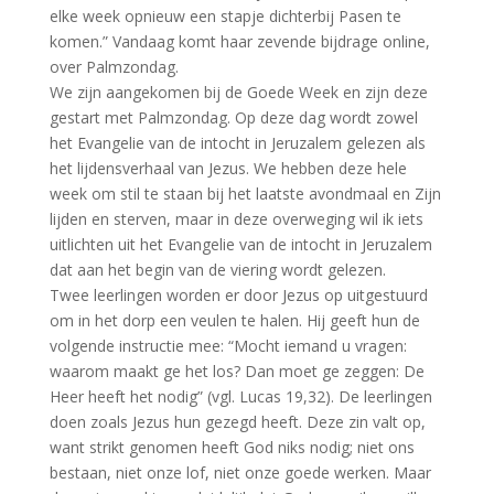
elke week opnieuw een stapje dichterbij Pasen te
komen.” Vandaag komt haar zevende bijdrage online,
over Palmzondag.
We zijn aangekomen bij de Goede Week en zijn deze
gestart met Palmzondag. Op deze dag wordt zowel
het Evangelie van de intocht in Jeruzalem gelezen als
het lijdensverhaal van Jezus. We hebben deze hele
week om stil te staan bij het laatste avondmaal en Zijn
lijden en sterven, maar in deze overweging wil ik iets
uitlichten uit het Evangelie van de intocht in Jeruzalem
dat aan het begin van de viering wordt gelezen.
Twee leerlingen worden er door Jezus op uitgestuurd
om in het dorp een veulen te halen. Hij geeft hun de
volgende instructie mee: “Mocht iemand u vragen:
waarom maakt ge het los? Dan moet ge zeggen: De
Heer heeft het nodig” (vgl. Lucas 19,32). De leerlingen
doen zoals Jezus hun gezegd heeft. Deze zin valt op,
want strikt genomen heeft God niks nodig; niet ons
bestaan, niet onze lof, niet onze goede werken. Maar