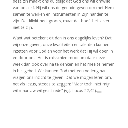
deze zin maakt ons duidelijk dat God ons wil omwille
van onszelf. Hij wil ons de genade geven om met Hem
samen te werken en instrumenten in Zijn handen te
zijn. Dat klinkt heel groots, maar dat hoeft het zeker
niet te zijn.
Want wat betekent dit dan in ons dagelijks leven? Dat
wij onze gaven, onze kwaliteiten en talenten kunnen
inzetten voor God en voor het werk dat Hij wil doen in
en door ons. Het is misschien mooi om daar deze
week dan ook over na te denken en het mee te nemen
in het gebed. We kunnen God met een nederig hart
vragen ons inzicht te geven. Dat we mogen leren om,
net als Jezus, steeds te zeggen: “Maar toch: niet mijn
wil maar Uw wil geschiede” (vgl. Lucas 22,42).