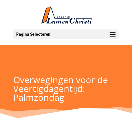
Pagina Selecteren
Overwegingen voor de
Veertigdagentijd:
Palmzondag