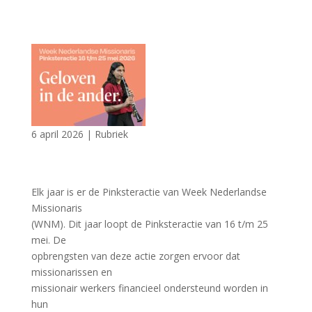
6 april 2026
|
Rubriek
Elk jaar is er de Pinksteractie van Week Nederlandse
Missionaris
(WNM). Dit jaar loopt de Pinksteractie van 16 t/m 25
mei. De
opbrengsten van deze actie zorgen ervoor dat
missionarissen en
missionair werkers financieel ondersteund worden in
hun