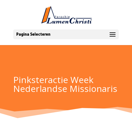
Pagina Selecteren
Pinksteractie Week
Nederlandse Missionaris