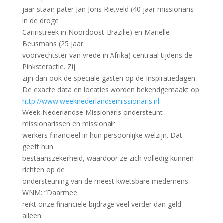
jaar staan pater Jan Joris Rietveld (40 jaar missionaris
in de droge
Cariristreek in Noordoost-Brazilië) en Mariëlle
Beusmans (25 jaar
voorvechtster van vrede in Afrika) centraal tijdens de
Pinksteractie. Zij
zijn dan ook de speciale gasten op de Inspiratiedagen.
De exacte data en locaties worden bekendgemaakt op
http://www.weeknederlandsemissionaris.nl.
Week Nederlandse Missionaris ondersteunt
missionarissen en missionair
werkers financieel in hun persoonlijke welzijn. Dat
geeft hun
bestaanszekerheid, waardoor ze zich volledig kunnen
richten op de
ondersteuning van de meest kwetsbare medemens.
WNM: “Daarmee
reikt onze financiële bijdrage veel verder dan geld
alleen.