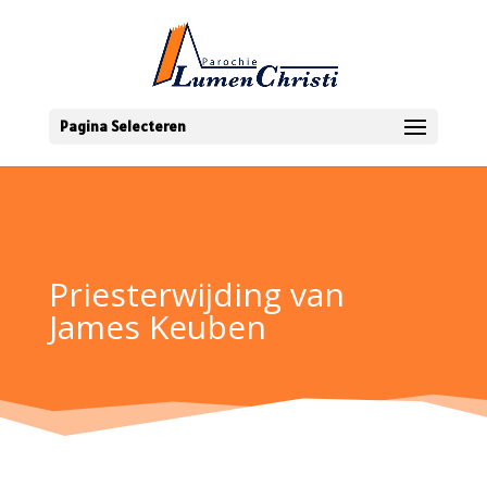
Pagina Selecteren
Priesterwijding van
James Keuben