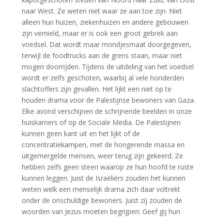
naar West. Ze weten niet waar ze aan toe zijn. Niet
alleen hun huizen, ziekenhuizen en andere gebouwen
zijn vernield, maar er is ook een groot gebrek aan
voedsel. Dat wordt maar mondjesmaat doorgegeven,
terwijl de foodtrucks aan de grens staan, maar niet
mogen doorrijden. Tijdens de uitdeling van het voedsel
wordt er zelfs geschoten, waarbij al vele honderden
slachtoffers zijn gevallen. Het lijkt een niet op te
houden drama voor de Palestijnse bewoners van Gaza.
Elke avond verschijnen de schrijnende beelden in onze
huiskamers of op de Sociale Media. De Palestijnen
kunnen geen kant uit en het lijkt of de
concentratiekampen, met de hongerende massa en
uitgemergelde mensen, weer terug zijn gekeerd. Ze
hebben zelfs geen steen waarop ze hun hoofd te ruste
kunnen leggen. Juist de Israëliërs zouden het kunnen
weten welk een menselijk drama zich daar voltrekt
onder de onschuldige bewoners. Juist zij zouden de
woorden van Jezus moeten begrijpen: Geef gij hun