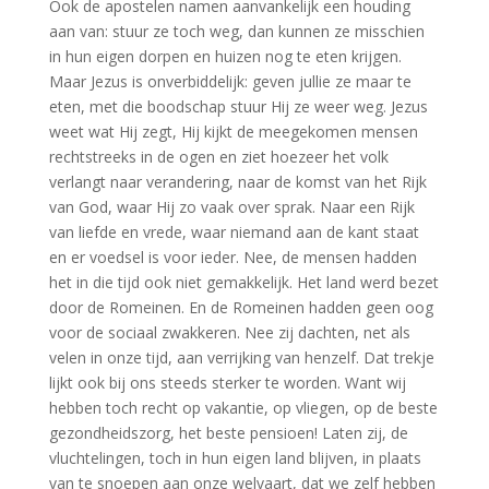
Ook de apostelen namen aanvankelijk een houding
aan van: stuur ze toch weg, dan kunnen ze misschien
in hun eigen dorpen en huizen nog te eten krijgen.
Maar Jezus is onverbiddelijk: geven jullie ze maar te
eten, met die boodschap stuur Hij ze weer weg. Jezus
weet wat Hij zegt, Hij kijkt de meegekomen mensen
rechtstreeks in de ogen en ziet hoezeer het volk
verlangt naar verandering, naar de komst van het Rijk
van God, waar Hij zo vaak over sprak. Naar een Rijk
van liefde en vrede, waar niemand aan de kant staat
en er voedsel is voor ieder. Nee, de mensen hadden
het in die tijd ook niet gemakkelijk. Het land werd bezet
door de Romeinen. En de Romeinen hadden geen oog
voor de sociaal zwakkeren. Nee zij dachten, net als
velen in onze tijd, aan verrijking van henzelf. Dat trekje
lijkt ook bij ons steeds sterker te worden. Want wij
hebben toch recht op vakantie, op vliegen, op de beste
gezondheidszorg, het beste pensioen! Laten zij, de
vluchtelingen, toch in hun eigen land blijven, in plaats
van te snoepen aan onze welvaart, dat we zelf hebben