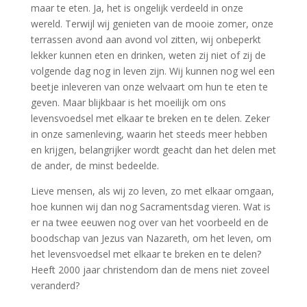
maar te eten. Ja, het is ongelijk verdeeld in onze
wereld. Terwijl wij genieten van de mooie zomer, onze
terrassen avond aan avond vol zitten, wij onbeperkt
lekker kunnen eten en drinken, weten zij niet of zij de
volgende dag nog in leven zijn. Wij kunnen nog wel een
beetje inleveren van onze welvaart om hun te eten te
geven. Maar blijkbaar is het moeilijk om ons
levensvoedsel met elkaar te breken en te delen. Zeker
in onze samenleving, waarin het steeds meer hebben
en krijgen, belangrijker wordt geacht dan het delen met
de ander, de minst bedeelde.
Lieve mensen, als wij zo leven, zo met elkaar omgaan,
hoe kunnen wij dan nog Sacramentsdag vieren. Wat is
er na twee eeuwen nog over van het voorbeeld en de
boodschap van Jezus van Nazareth, om het leven, om
het levensvoedsel met elkaar te breken en te delen?
Heeft 2000 jaar christendom dan de mens niet zoveel
veranderd?