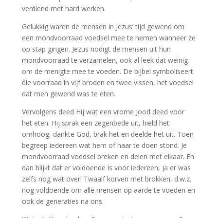
verdiend met hard werken.
Gelukkig waren de mensen in Jezus’ tijd gewend om
een mondvoorraad voedsel mee te nemen wanneer ze
op stap gingen. Jezus nodigt de mensen uit hun
mondvoorraad te verzamelen, ook al leek dat weinig
om de menigte mee te voeden. De bijbel symboliseert
die voorraad in vijf broden en twee vissen, het voedsel
dat men gewend was te eten.
Vervolgens deed Hij wat een vrome Jood deed voor
het eten. Hij sprak een zegenbede uit, hield het
omhoog, dankte God, brak het en deelde het uit. Toen
begreep iedereen wat hem of haar te doen stond. Je
mondvoorraad voedsel breken en delen met elkaar. En
dan blijkt dat er voldoende is voor iedereen, ja er was
zelfs nog wat over! Twaalf korven met brokken, d.w.z.
nog voldoende om alle mensen op aarde te voeden en
ook de generaties na ons.