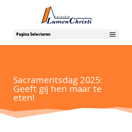
Pagina Selecteren
Sacramentsdag 2025:
Geeft gij hen maar te
eten!