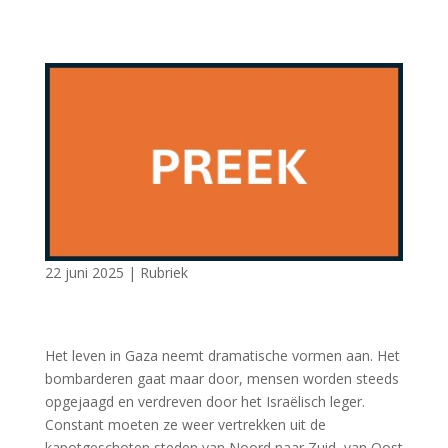
22 juni 2025
|
Rubriek
Het leven in Gaza neemt dramatische vormen aan. Het
bombarderen gaat maar door, mensen worden steeds
opgejaagd en verdreven door het Israëlisch leger.
Constant moeten ze weer vertrekken uit de
kapotgeschoten steden van Noord naar Zuid, van Oost