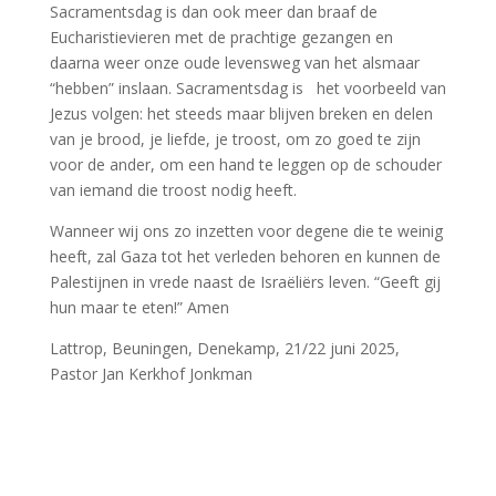
Sacramentsdag is dan ook meer dan braaf de
Eucharistievieren met de prachtige gezangen en
daarna weer onze oude levensweg van het alsmaar
“hebben” inslaan. Sacramentsdag is het voorbeeld van
Jezus volgen: het steeds maar blijven breken en delen
van je brood, je liefde, je troost, om zo goed te zijn
voor de ander, om een hand te leggen op de schouder
van iemand die troost nodig heeft.
Wanneer wij ons zo inzetten voor degene die te weinig
heeft, zal Gaza tot het verleden behoren en kunnen de
Palestijnen in vrede naast de Israëliërs leven. “Geeft gij
hun maar te eten!” Amen
Lattrop, Beuningen, Denekamp, 21/22 juni 2025,
Pastor Jan Kerkhof Jonkman