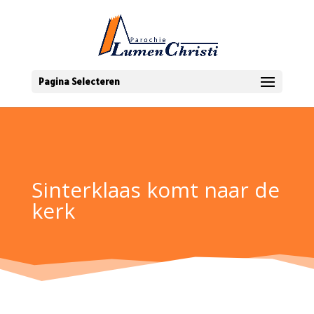
Pagina Selecteren
Sinterklaas komt naar de
kerk