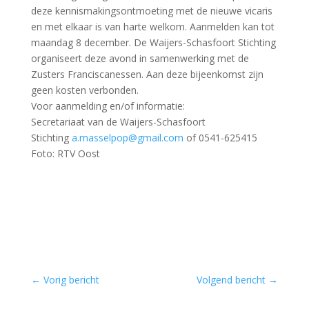
deze kennismakingsontmoeting met de nieuwe vicaris
en met elkaar is van harte welkom. Aanmelden kan tot
maandag 8 december. De Waijers-Schasfoort Stichting
organiseert deze avond in samenwerking met de
Zusters Franciscanessen. Aan deze bijeenkomst zijn
geen kosten verbonden.
Voor aanmelding en/of informatie:
Secretariaat van de Waijers-Schasfoort
Stichting
a.masselpop@gmail.com
of 0541-625415
Foto: RTV Oost
←
Vorig bericht
Volgend bericht
→