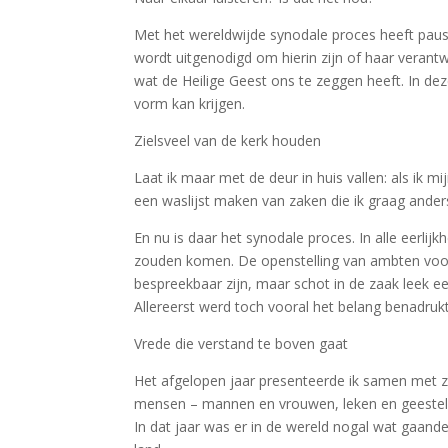
Met het wereldwijde synodale proces heeft paus 
wordt uitgenodigd om hierin zijn of haar verantw
wat de Heilige Geest ons te zeggen heeft. In deze
vorm kan krijgen.
Zielsveel van de kerk houden
Laat ik maar met de deur in huis vallen: als ik 
een waslijst maken van zaken die ik graag ander
En nu is daar het synodale proces. In alle eerli
zouden komen. De openstelling van ambten voor 
bespreekbaar zijn, maar schot in de zaak leek e
Allereerst werd toch vooral het belang benadrukt 
Vrede die verstand te boven gaat
Het afgelopen jaar presenteerde ik samen met z
mensen – mannen en vrouwen, leken en geestelij
In dat jaar was er in de wereld nogal wat gaand