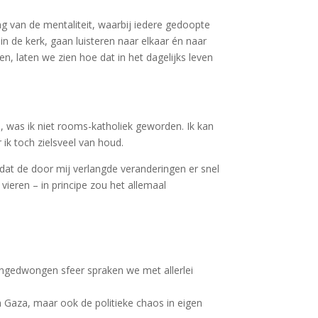
g van de mentaliteit, waarbij iedere gedoopte
n de kerk, gaan luisteren naar elkaar én naar
n, laten we zien hoe dat in het dagelijks leven
n, was ik niet rooms-katholiek geworden. Ik kan
ik toch zielsveel van houd.
p dat de door mij verlangde veranderingen er snel
ieren – in principe zou het allemaal
ongedwongen sfeer spraken we met allerlei
n Gaza, maar ook de politieke chaos in eigen