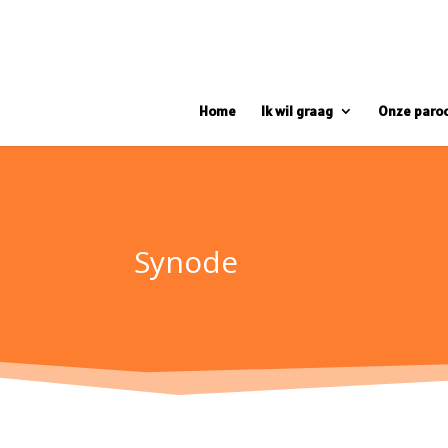
Home
Ik wil graag
Onze paro
Synode