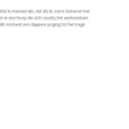
tte ik mensen die, net als ik, soms botsend met
en in een hoop die zich voorbij het aantoonbare
p dit moment een dappere poging tot het trage