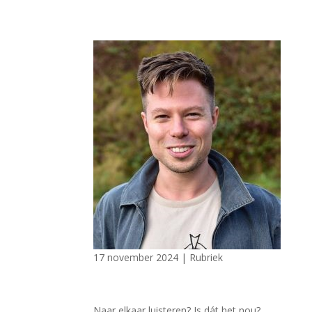
17 november 2024
|
Rubriek
Naar elkaar luisteren? Is dát het nou?