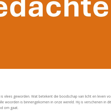
is vlees geworden. Wat betekent die boodschap van licht en leven vo
 alle woorden is binnengekomen in onze wereld. Hij is verschenen in di
God om gaat.