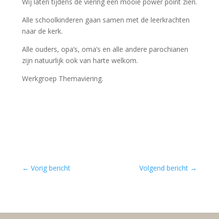
Wij laten tijdens de viering een mooie power point zien.
Alle schoolkinderen gaan samen met de leerkrachten
naar de kerk.
Alle ouders, opa’s, oma’s en alle andere parochianen
zijn natuurlijk ook van harte welkom.
Werkgroep Themaviering.
←
Vorig bericht
Volgend bericht
→