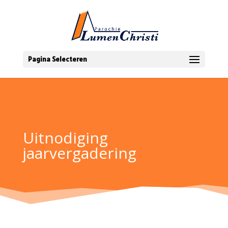
Pagina Selecteren
Uitnodiging
jaarvergadering