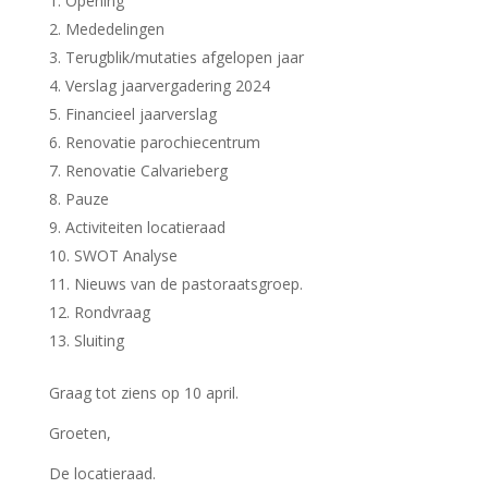
Opening
Mededelingen
Terugblik/mutaties afgelopen jaar
Verslag jaarvergadering 2024
Financieel jaarverslag
Renovatie parochiecentrum
Renovatie Calvarieberg
Pauze
Activiteiten locatieraad
SWOT Analyse
Nieuws van de pastoraatsgroep.
Rondvraag
Sluiting
Graag tot ziens op 10 april.
Groeten,
De locatieraad.